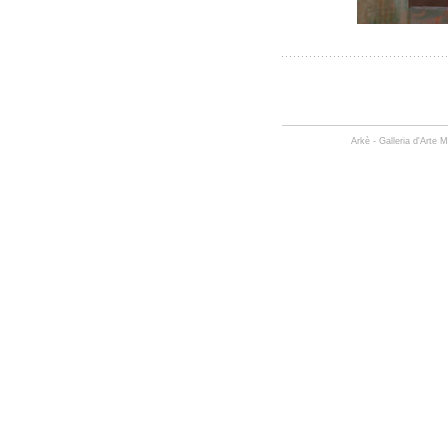
Arkè - Galleria d'Arte